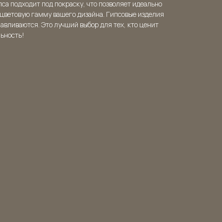
пса подходит под покраску, что позволяет идеально
 цветовую гамму вашего дизайна. Гипсовые изделия
навливаются. Это лучший выбор для тех, кто ценит
льность!