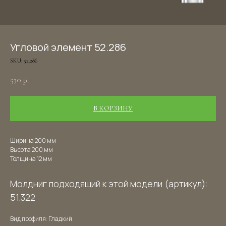
Угловой элемент 52.286
SKU:
52.286
530
р.
В КОРЗИНУ
Ширина 200 мм
Высота 200 мм
Толщина 12 мм
Молдниг подходящий к этой модели (артикул):
51.322
Вид профиля: Гладкий