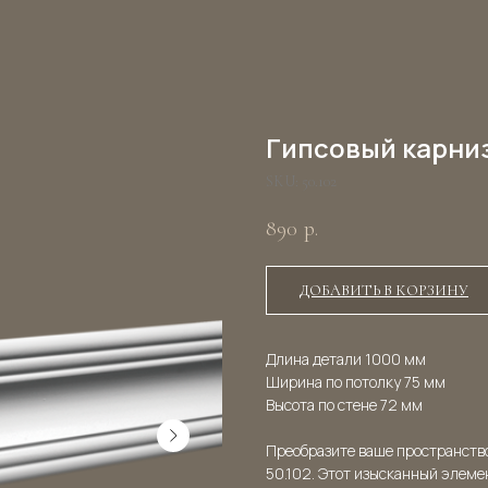
Гипсовый карниз
SKU:
50.102
890
р.
ДОБАВИТЬ В КОРЗИНУ
Длина детали 1000 мм
Ширина по потолку 75 мм
Высота по стене 72 мм
Преобразите ваше пространств
50.102. Этот изысканный элеме