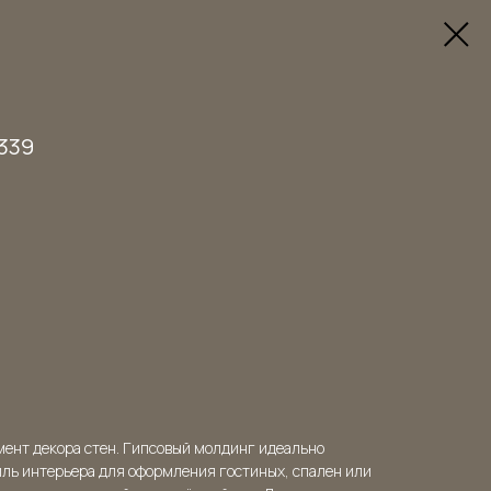
.339
мент декора стен. Гипсовый молдинг идеально
иль интерьера для оформления гостиных, спален или