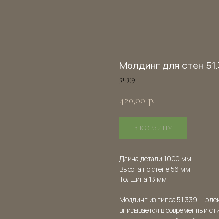
Молдинг для стен 51
51.339
420,00
р.
В КОРЗИНУ
Длина детали 1000 мм
Высота по стене 56 мм
Толщина 13 мм
Молдинг из гипса 51.339 — эле
вписывается в современный ст