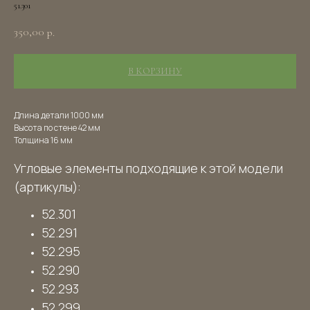
51.301
350,00
р.
В КОРЗИНУ
Длина детали 1000 мм
Высота по стене 42 мм
Толщина 16 мм
Угловые элементы подходящие к этой модели
(артикулы):
52.301
52.291
52.295
52.290
52.293
52.299