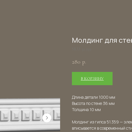
Молдинг для стен
SKU:
51.359
280
р.
В КОРЗИНУ
Длина детали 1000 мм
Высота по стене 36 мм
Толщина 10 мм
Молдинг из гипса 51.359 — эле
вписывается в современный ст