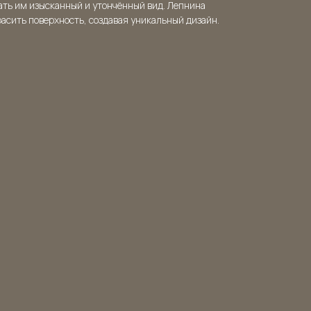
ать им изысканный и утончённый вид. Лепнина
расить поверхность, создавая уникальный дизайн.