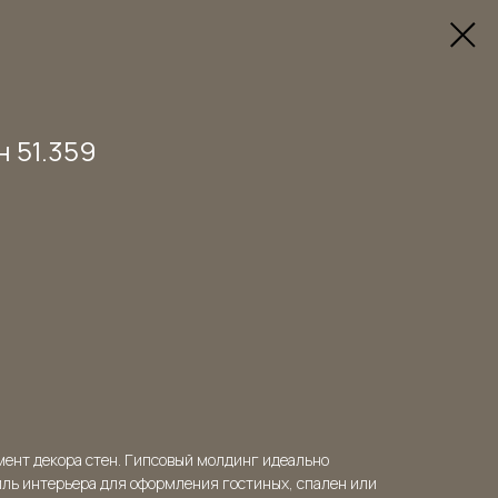
 51.359
мент декора стен. Гипсовый молдинг идеально
иль интерьера для оформления гостиных, спален или