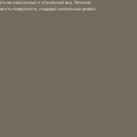
ать им изысканный и утончённый вид. Лепнина
расить поверхность, создавая уникальный дизайн.