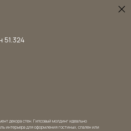
 51.324
мент декора стен. Гипсовый молдинг идеально
иль интерьера для оформления гостиных, спален или