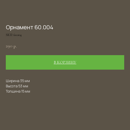
Орнамент 60.004
SKU:
60.004
290
р.
В КОРЗИНУ
Ширина 35 мм
Высота 53 мм
Толщина 15 мм