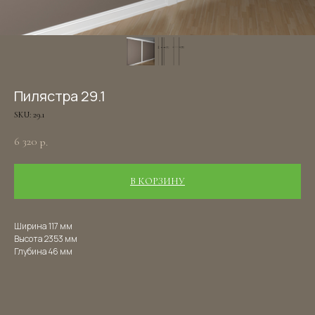
Пилястра 29.1
SKU:
29.1
6 320
р.
В КОРЗИНУ
Ширина 117 мм
Высота 2353 мм
Глубина 46 мм