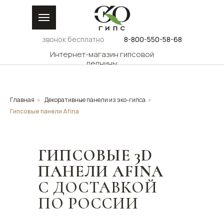
звонок бесплатно
8-800-550-58-68
Интернет-магазин гипсовой
лепнины
Главная
»
Декоративные панели из эко-гипса
»
Гипсовые панели Afina
КАТАЛОГ
ДИЗАЙНЕРАМ
ДОС
ГАЛЕРЕЯ
РОС
ГИПСОВЫЕ 3D
ПАНЕЛИ AFINA
С ДОСТАВКОЙ
ПО РОССИИ