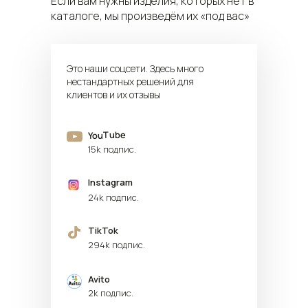
Если вам нужны изделия, которых нет в
каталоге, мы произведём их «под вас»
Это наши соцсети. Здесь много
нестандартных решений для
клиентов и их отзывы
YouTube
[
]
ПОСМОТРЕТЬ
15k подпис.
Instagram
[
]
ПОСМОТРЕТЬ
24k подпис.
TikTok
[
]
ПОСМОТРЕТЬ
294k подпис.
Avito
[
]
ПОСМОТРЕТЬ
2k подпис.