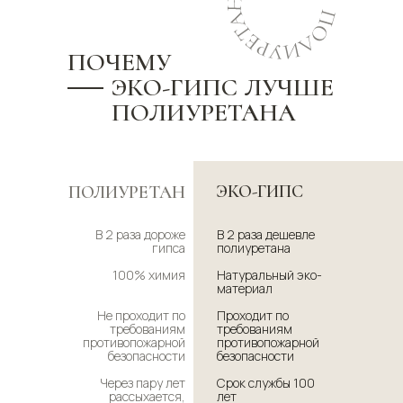
ПОЧЕМУ
ЭКО-ГИПС ЛУЧШЕ
ПОЛИУРЕТАНА
ЭКО-ГИПС
ПОЛИУРЕТАН
В 2 раза дороже
В 2 раза дешевле
гипса
полиуретана
100% химия
Натуральный эко-
материал
Не проходит по
Проходит по
требованиям
требованиям
противопожарной
противопожарной
безопасности
безопасности
Через пару лет
Срок службы 100
рассыхается,
лет