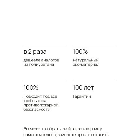
в 2 раза
100%
дешевле аналогов
натуральный
из полиуретана
эко-материал
100%
100 лет
Подходит под все
Гарантии
требования
противопожарной
безопасности
Вы можете собрать свой заказ в корзину
самостоятельно, а можете просто оставить