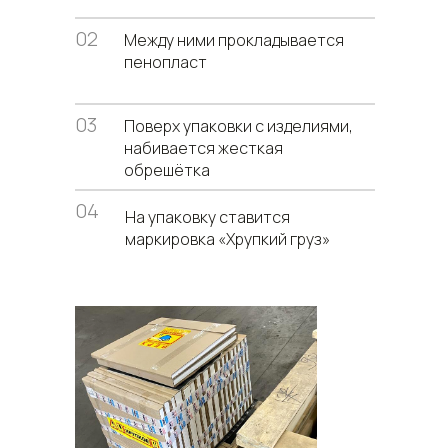
02
Между ними прокладывается
пенопласт
03
Поверх упаковки с изделиями,
набивается жесткая
обрешётка
04
На упаковку ставится
маркировка «Хрупкий груз»