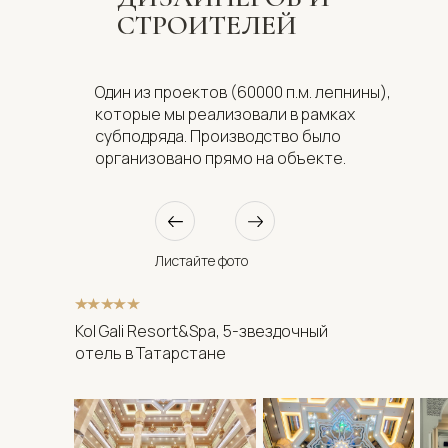
СТРОИТЕЛЕЙ
Один из проектов (60000 п.м. лепнины),
которые мы реализовали в рамках
субподряда. Производство было
организовано прямо на объекте.
Листайте фото
Kol Gali Resort&Spa, 5-звездочный
отель в Татарстане