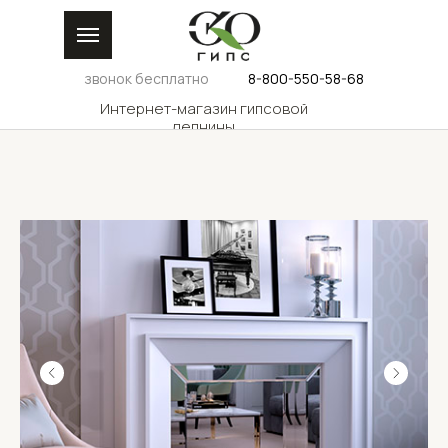
звонок бесплатно
8-800-550-58-68
Интернет-магазин гипсовой
лепнины
КАТАЛОГ
ДИЗАЙНЕРАМ
ДОС
ГАЛЕРЕЯ
РОС