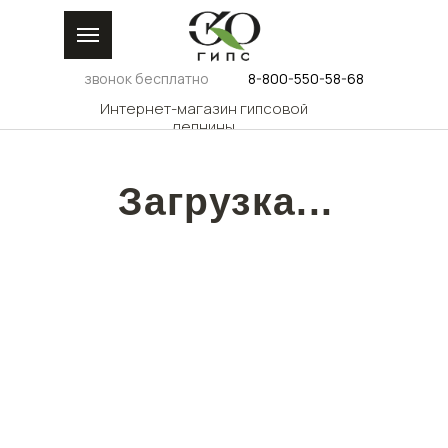
звонок бесплатно
8-800-550-58-68
Интернет-магазин гипсовой
лепнины
Загрузка...
КАТАЛОГ
ДИЗАЙНЕРАМ
ДОС
ГАЛЕРЕЯ
РОС