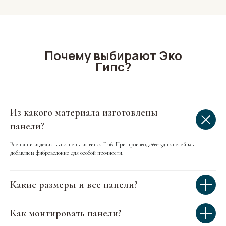
Почему выбирают Эко
Гипс?
Из какого материала изготовлены
панели?
Все наши изделия выполнены из гипса Г-16. При производстве 3д панелей мы
добавляем фиброволокно для особой прочности.
Какие размеры и вес панели?
Как монтировать панели?