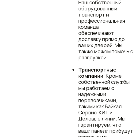
вашим
потребностям.
Доверьтесь нам —
мы сделаем всё,
чтобы ваш проект
был завершен
вовремя.