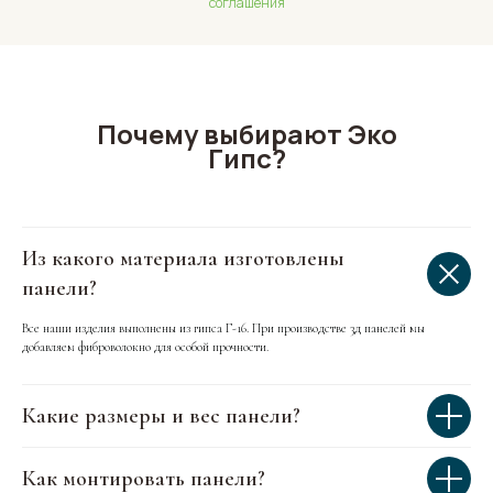
соглашения
Почему выбирают Эко
Гипс?
Из какого материала изготовлены
панели?
Все наши изделия выполнены из гипса Г-16. При производстве 3д панелей мы
добавляем фиброволокно для особой прочности.
Какие размеры и вес панели?
Как монтировать панели?