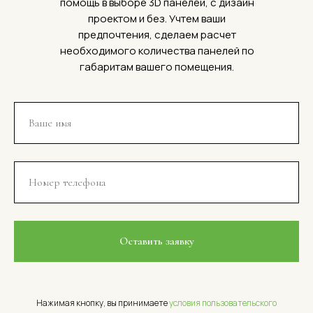
помощь в выборе 3D панелей, с дизайн
проектом и без. Учтем ваши
предпочтения, сделаем расчет
необходимого количества панелей по
габаритам вашего помещения.
Оставить заявку
Нажимая кнопку, вы принимаете
условия пользовательского