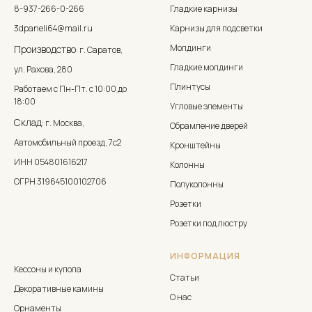
8-937-266-0-266
Гладкие карнизы
3dpaneli64@mail.ru
Карнизы для подсветки
Молдинги
Производство:
г. Саратов,
Гладкие молдинги
ул. Рахова, 280
Плинтусы
Работаем с Пн-Пт. с 10:00 до
18:00
Угловые элементы
Склад:
г. Москва,
Обрамление дверей
Автомобильный проезд, 7с2
Кронштейны
ИНН 054801616217
Колонны
ОГРН 319645100102706
Полуколонны
Розетки
Розетки под люстру
ИНФОРМАЦИЯ
Кессоны и купола
Статьи
Декоративные камины
О нас
Орнаменты