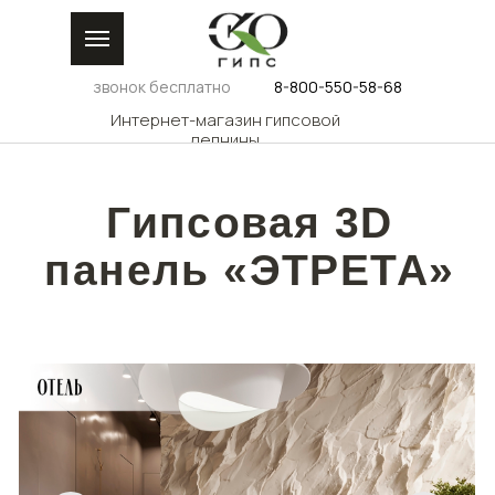
звонок бесплатно
8-800-550-58-68
Интернет-магазин гипсовой
лепнины
Гипсовая 3D
панель «ЭТРЕТА»
КАТАЛОГ
ДИЗАЙНЕРАМ
ДОС
ГАЛЕРЕЯ
РОС