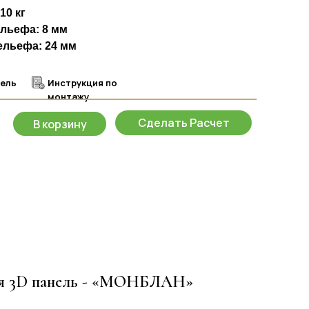
10 кг
ельефа: 8 мм
ельефа: 24 мм
дель
Инструкция по
монтажу
Сделать Расчет
В корзину
ая 3D панель - «МОНБЛАН»