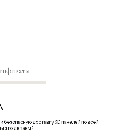
тификаты
А
и безопасную доставку 3D панелей по всей
мы это делаем?