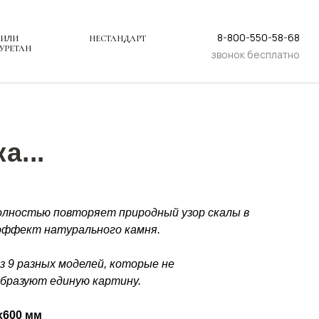
8-800-550-58-68
 ИЛИ
НЕСТАНДАРТ
УРЕТАН
звонок бесплатно
а...
олностью повторяет природный узор скалы в
 эффект натурального камня.
з 9 разных моделей, которые не
бразуют единую картину.
х600 мм