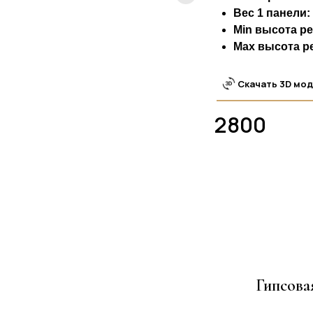
Вес 1 панели: 
Min высота р
Max высота р
Скачать 3D мо
2800
Гипсов