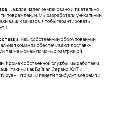
вка:
Каждое изделие упаковано и тщательно
ть повреждений. Мы разработали уникальный
вки ваших заказов, чтобы гарантировать
ути.
оставки:
Наш собственный оборудованный
нальная команда обеспечивают доставку
Мы также можем помочь с разгрузкой.
ии
: Кроме собственной службы, мы работаем
ми, такими как Байкал Сервис, КИТ и
тируем, что ваши панели прибудут вовремя и
ЗГОТОВЛЕНИЯ
КАТЫ