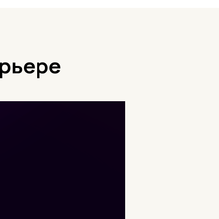
ерьере