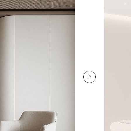
ш проект был завершен вовремя.