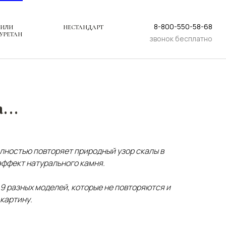
8-800-550-58-68
 ИЛИ
НЕСТАНДАРТ
УРЕТАН
звонок бесплатно
...
лностью повторяет природный узор скалы в
эффект натурального камня.
 9 разных моделей, которые не повторяются и
картину.