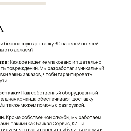
А
и безопасную доставку 3D панелей по всей
мы это делаем?
вка:
Каждое изделие упаковано и тщательно
ть повреждений. Мы разработали уникальный
вки ваших заказов, чтобы гарантировать
ути.
оставки:
Наш собственный оборудованный
нальная команда обеспечивают доставку
Мы также можем помочь с разгрузкой.
ии
: Кроме собственной службы, мы работаем
ми, такими как Байкал Сервис, КИТ и
тируем, что ваши панели прибудут вовремя и