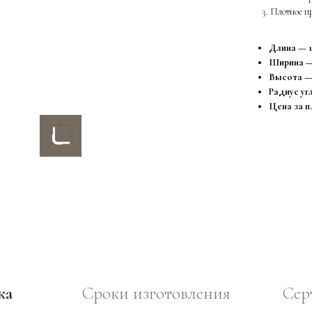
Плотное пр
Длина — 1
Ширина — 
Высота — 
Радиус угл
Цена за п.
ка
Сроки изготовления
Сер